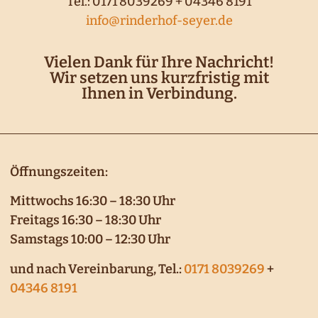
Tel.: 0171 8039269‬ + 04346 8191
info@rinderhof-seyer.de
Vielen Dank für Ihre Nachricht!
Wir setzen uns kurzfristig mit
Ihnen in Verbindung.
Öffnungszeiten:
Mittwochs 16:30 – 18:30 Uhr
Freitags 16:30 – 18:30 Uhr
Samstags 10:00 – 12:30 Uhr
und nach Vereinbarung,­ Tel.:
0171 8039269
‬ +
04346 8191