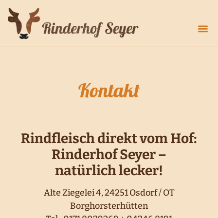
Kontakt
Rindfleisch direkt vom Hof:
Rinderhof Seyer –
natürlich lecker!
Alte Ziegelei 4, 24251 Osdorf / OT
Borghorsterhütten