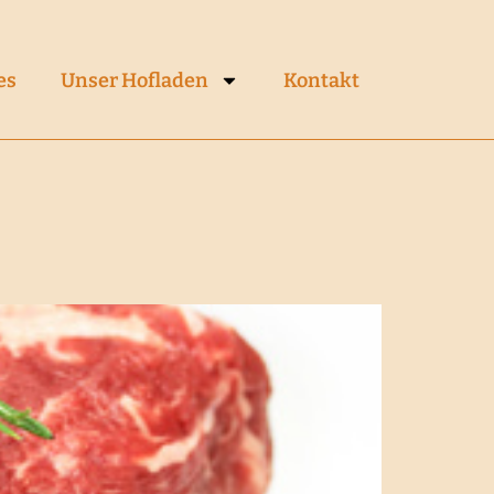
es
Unser Hofladen
Kontakt