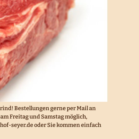
rind! Bestellungen gerne per Mail an
 am Freitag und Samstag möglich,
rhof-seyer.de oder Sie kommen einfach